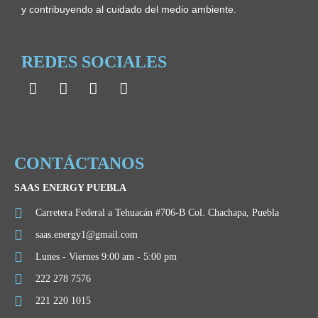
y contribuyendo al cuidado del medio ambiente.
REDES SOCIALES
CONTÁCTANOS
SAAS ENERGY PUEBLA
Carretera Federal a Tehuacán #706-B Col. Chachapa, Puebla
saas.energy1@gmail.com
Lunes - Viernes 9:00 am - 5:00 pm
222 278 7576
221 220 1015