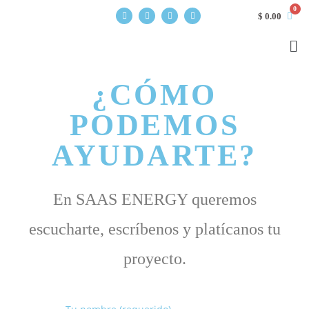
$
0.00
¿CÓMO
PODEMOS
AYUDARTE?
En SAAS ENERGY queremos
escucharte, escríbenos y platícanos tu
proyecto.