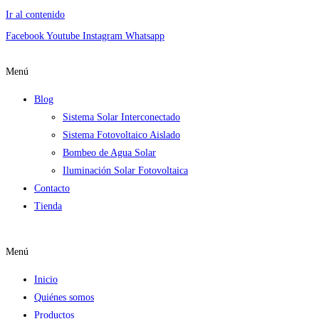
Ir al contenido
Facebook
Youtube
Instagram
Whatsapp
Menú
Blog
Sistema Solar Interconectado
Sistema Fotovoltaico Aislado
Bombeo de Agua Solar
Iluminación Solar Fotovoltaica
Contacto
Tienda
Menú
Inicio
Quiénes somos
Productos