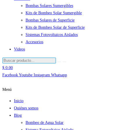
Bombas Solares Sumergibles
Kits de Bombeo Solar Sumergible
Bombas Solares de Superficie
Kits de Bombeo Solar de Superficie
Sistemas Fotovoltaicos Aislados
Accesorios
Videos
$
0.00
Facebook
Youtube
Instagram
Whatsapp
Menú
Inicio
Quiénes somos
Blog
Bombeo de Agua Solar
Sistema Fotovoltaico Aislado