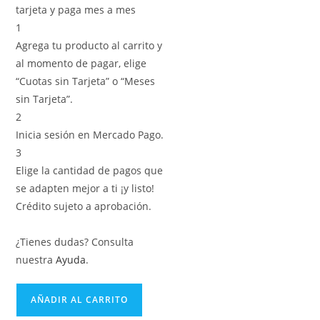
tarjeta y paga mes a mes
1
Agrega tu producto al carrito y
al momento de pagar, elige
“Cuotas sin Tarjeta” o “Meses
sin Tarjeta”.
2
Inicia sesión en Mercado Pago.
3
Elige la cantidad de pagos que
se adapten mejor a ti ¡y listo!
Crédito sujeto a aprobación.
¿Tienes dudas? Consulta
nuestra
Ayuda
.
AÑADIR AL CARRITO