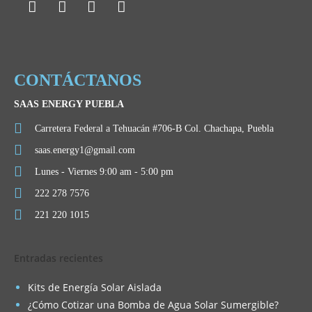
CONTÁCTANOS
SAAS ENERGY PUEBLA
Carretera Federal a Tehuacán #706-B Col. Chachapa, Puebla
saas.energy1@gmail.com
Lunes - Viernes 9:00 am - 5:00 pm
222 278 7576
221 220 1015
Entradas recientes
Kits de Energía Solar Aislada
¿Cómo Cotizar una Bomba de Agua Solar Sumergible?