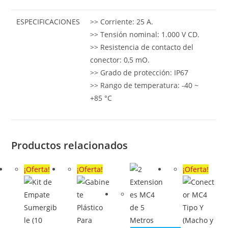
ESPECIFICACIONES
>> Corriente: 25 A.
>> Tensión nominal: 1.000 V CD.
>> Resistencia de contacto del
conector: 0,5 mO.
>> Grado de protección: IP67
>> Rango de temperatura: -40 ~
+85 °C
Productos relacionados
¡Oferta!
¡Oferta!
¡Oferta!