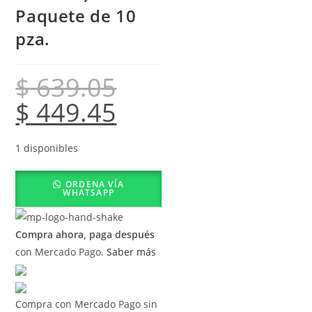
Paquete de 10
pza.
$
639.05
$
449.45
1 disponibles
ORDENA VÍA
WHATSAPP
Compra ahora, paga después
con Mercado Pago.
Saber más
Compra con Mercado Pago sin