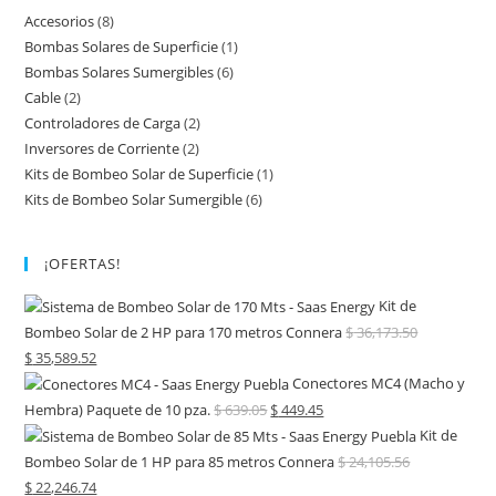
Accesorios
(8)
Bombas Solares de Superficie
(1)
Bombas Solares Sumergibles
(6)
Cable
(2)
Controladores de Carga
(2)
Inversores de Corriente
(2)
Kits de Bombeo Solar de Superficie
(1)
Kits de Bombeo Solar Sumergible
(6)
¡OFERTAS!
Kit de
Bombeo Solar de 2 HP para 170 metros Connera
$
36,173.50
$
35,589.52
Conectores MC4 (Macho y
Hembra) Paquete de 10 pza.
$
639.05
$
449.45
Kit de
Bombeo Solar de 1 HP para 85 metros Connera
$
24,105.56
$
22,246.74