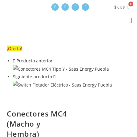
$
0.00
¡Oferta!
Producto anterior
Siguiente producto
Conectores MC4
(Macho y
Hembra)