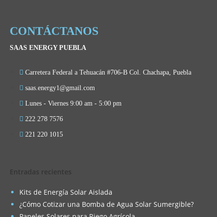
CONTÁCTANOS
SAAS ENERGY PUEBLA
Carretera Federal a Tehuacán #706-B Col. Chachapa, Puebla
saas.energy1@gmail.com
Lunes - Viernes 9:00 am - 5:00 pm
222 278 7576
221 220 1015
Entradas recientes
Kits de Energía Solar Aislada
¿Cómo Cotizar una Bomba de Agua Solar Sumergible?
Paneles Solares para Riego Agrícola