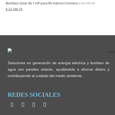
Bombeo Solar de 1 HP para 85 metros Connera
$
24,105.56
$
22,246.74
Soluciones en generación de energía eléctrica y bombeo de
agua con paneles solares, ayudándole a ahorrar dinero y
contribuyendo al cuidado del medio ambiente.
REDES SOCIALES