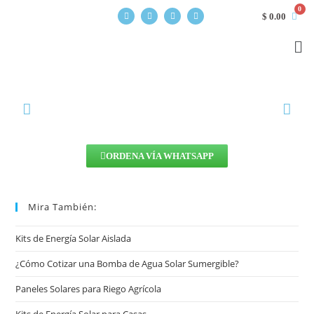
$
0.00
ORDENA VÍA WHATSAPP
Mira También:
Kits de Energía Solar Aislada
¿Cómo Cotizar una Bomba de Agua Solar Sumergible?
Paneles Solares para Riego Agrícola