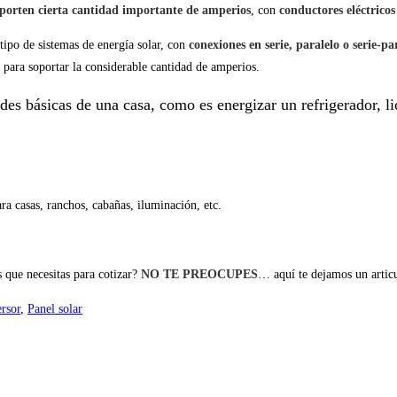
porten cierta cantidad importante de amperios
, con
conductores eléctrico
tipo de sistemas de energía solar, con
conexiones en serie, paralelo o serie-pa
para soportar la considerable cantidad de amperios.
des básicas de una casa, como es energizar un refrigerador, li
ara casas, ranchos, cabañas, iluminación, etc.
 que necesitas para cotizar?
NO TE PREOCUPES
… aquí te dejamos un artic
rsor
,
Panel solar