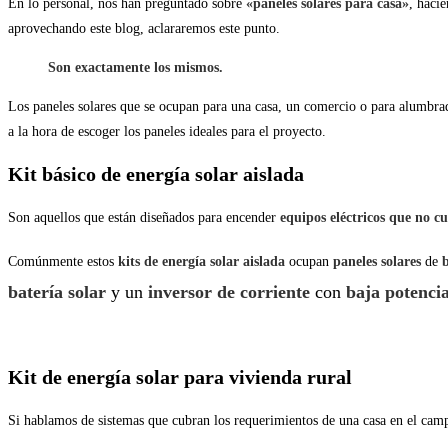
En lo personal, nos han preguntado sobre
«paneles solares para casa»
, haci
aprovechando este blog, aclararemos este punto.
Son exactamente los mismos.
Los paneles solares que se ocupan para una casa, un comercio o para alumbrado 
a la hora de escoger los paneles ideales para el proyecto.
Kit básico de energía solar aislada
Son aquellos que están diseñados para encender
equipos eléctricos que no 
Comúnmente estos
kits de energía solar aislada
ocupan
paneles solares
de
batería solar
y un
inversor de corriente
con
baja potencia
Kit de energía solar para vivienda rural
Si hablamos de sistemas que cubran los requerimientos de una casa en el ca