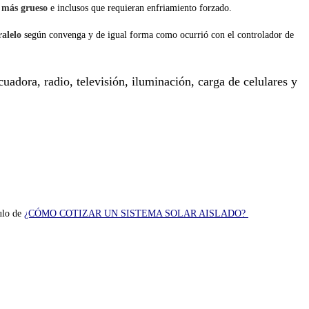
s más grueso
e inclusos que requieran enfriamiento forzado.
ralelo
según convenga y de igual forma como ocurrió con el controlador de
cuadora, radio, televisión, iluminación, carga de celulares y
ulo de
¿CÓMO COTIZAR UN SISTEMA SOLAR AISLADO?