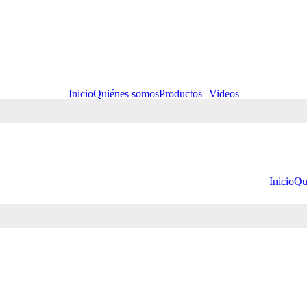
Inicio
Quiénes somos
Productos
Videos
Inicio
Qu