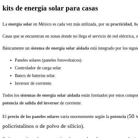
kits de energía solar para casas
La
energía solar
en México es cada vez más utilizada, por su
practicidad
,
b
Casas que se encuentran en zonas donde no llega el servicio de red eléctrica, s
Básicamente un
sistema de energía solar aislada
está integrado por los sigu
Paneles solares (paneles fotovoltaicos).
Controlador de carga solar.
Banco de baterías solar.
Inversor de corriente.
Todos los
sistemas de energía solar aislada
están formados por estos compone
potencia de salida del inversor
de corriente.
50 w
El
precio de los paneles solares
varia enormemente según la
potencia
(
policristalinos o de polvo de silicio)
.