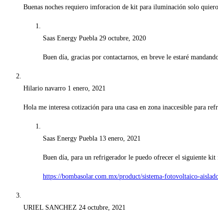
Buenas noches requiero imforacion de kit para iluminación solo quiero 
Saas Energy Puebla
29 octubre, 2020
Buen día, gracias por contactarnos, en breve le estaré mandando
Hilario navarro
1 enero, 2021
Hola me interesa cotización para una casa en zona inaccesible para ref
Saas Energy Puebla
13 enero, 2021
Buen día, para un refrigerador le puedo ofrecer el siguiente kit 
https://bombasolar.com.mx/product/sistema-fotovoltaico-aislado
URIEL SANCHEZ
24 octubre, 2021