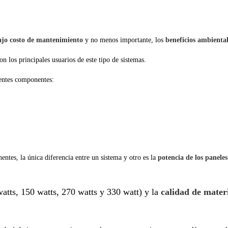
ajo costo de mantenimiento
y no menos importante, los
beneficios ambiental
on los principales usuarios de este tipo de sistemas.
ientes componentes:
ntes, la única diferencia entre un sistema y otro es la
potencia de los paneles
atts, 150 watts, 270 watts y 330 watt)
y la
calidad de mater