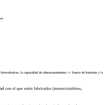
es
.
 fotovoltaicos
, la
capacidad de almacenamiento
del
banco de baterías
y la
ial
con el que estén fabricados
(monocristalinos,