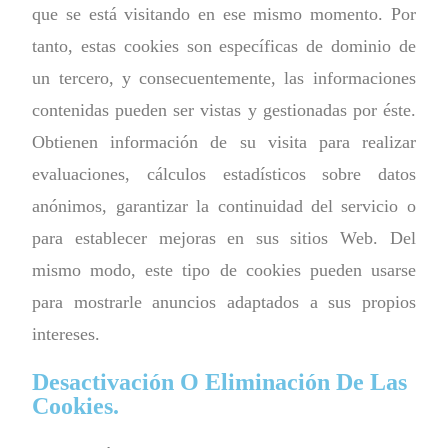
que se está visitando en ese mismo momento. Por
tanto, estas cookies son específicas de dominio de
un tercero, y consecuentemente, las informaciones
contenidas pueden ser vistas y gestionadas por éste.
Obtienen información de su visita para realizar
evaluaciones, cálculos estadísticos sobre datos
anónimos, garantizar la continuidad del servicio o
para establecer mejoras en sus sitios Web. Del
mismo modo, este tipo de cookies pueden usarse
para mostrarle anuncios adaptados a sus propios
intereses.
Desactivación O Eliminación De Las
Cookies.