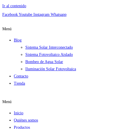
Ir al contenido
Facebook
Youtube
Instagram
Whatsapp
Menú
Blog
Sistema Solar Interconectado
Sistema Fotovoltaico Aislado
Bombeo de Agua Solar
Iluminación Solar Fotovoltaica
Contacto
Tienda
Menú
Inicio
Quiénes somos
Productos