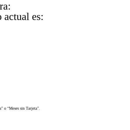
ra:
 actual es:
a” o “Meses sin Tarjeta”.