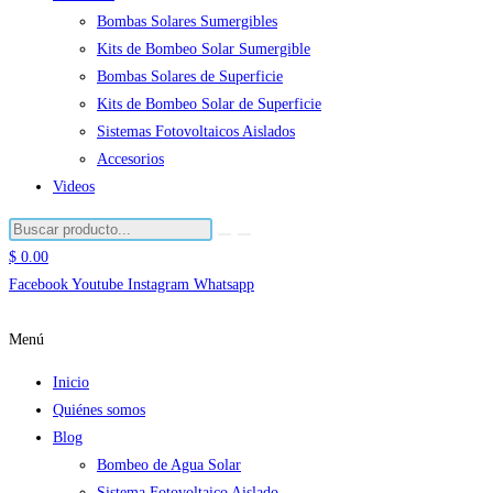
Bombas Solares Sumergibles
Kits de Bombeo Solar Sumergible
Bombas Solares de Superficie
Kits de Bombeo Solar de Superficie
Sistemas Fotovoltaicos Aislados
Accesorios
Videos
$
0.00
Facebook
Youtube
Instagram
Whatsapp
Menú
Inicio
Quiénes somos
Blog
Bombeo de Agua Solar
Sistema Fotovoltaico Aislado