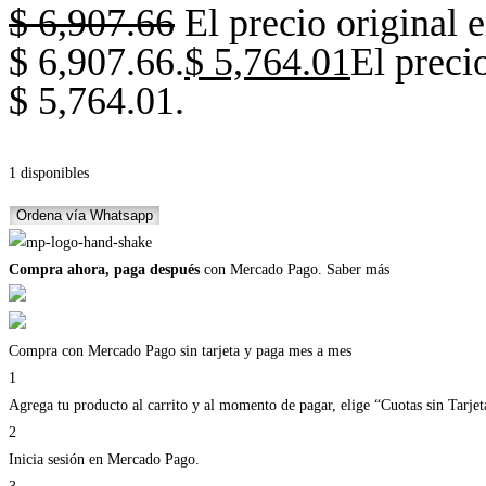
$
6,907.66
El precio original e
$ 6,907.66.
$
5,764.01
El precio
$ 5,764.01.
1 disponibles
Ordena vía Whatsapp
Compra ahora, paga después
con Mercado Pago.
Saber más
Compra con Mercado Pago sin tarjeta y paga mes a mes
1
Agrega tu producto al carrito y al momento de pagar, elige “Cuotas sin Tarjet
2
Inicia sesión en Mercado Pago.