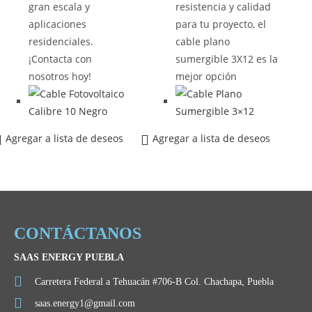
gran escala y
resistencia y calidad
aplicaciones
para tu proyecto, el
residenciales.
cable plano
¡Contacta con
sumergible 3X12 es la
nosotros hoy!
mejor opción
Agregar a lista de deseos
Agregar a lista de deseos
CONTÁCTANOS
SAAS ENERGY PUEBLA
Carretera Federal a Tehuacán #706-B Col. Chachapa, Puebla
saas.energy1@gmail.com