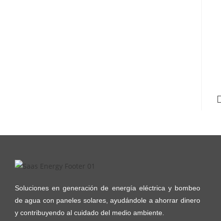
Soluciones en generación de energía eléctrica y bombeo
de agua con paneles solares, ayudándole a ahorrar dinero
y contribuyendo al cuidado del medio ambiente.