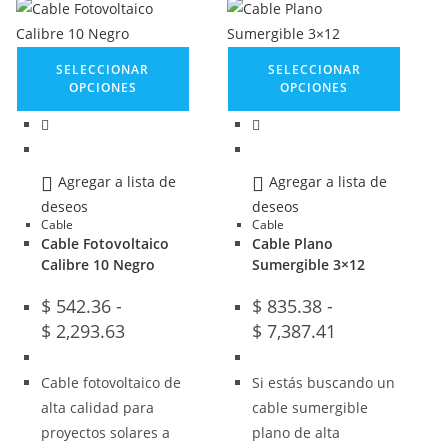
SELECCIONAR
SELECCIONAR
OPCIONES
OPCIONES
Agregar a lista de
Agregar a lista de
deseos
deseos
Cable
Cable
Cable Fotovoltaico
Cable Plano
Calibre 10 Negro
Sumergible 3×12
$
542.36
-
$
835.38
-
$
2,293.63
$
7,387.41
Cable fotovoltaico de
Si estás buscando un
alta calidad para
cable sumergible
proyectos solares a
plano de alta