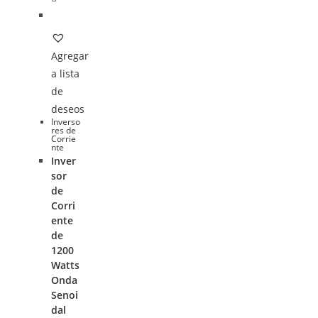
Agregar
a lista
de
deseos
Inverso
res de
Corrie
nte
Inver
sor
de
Corri
ente
de
1200
Watts
Onda
Senoi
dal