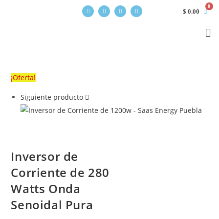
$
0.00
¡Oferta!
Siguiente producto
Inversor de
Corriente de 280
Watts Onda
Senoidal Pura