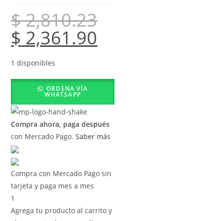
$
2,810.23
$
2,361.90
1 disponibles
ORDENA VÍA
WHATSAPP
Compra ahora, paga después
con Mercado Pago.
Saber más
Compra con Mercado Pago sin
tarjeta y paga mes a mes
1
Agrega tu producto al carrito y