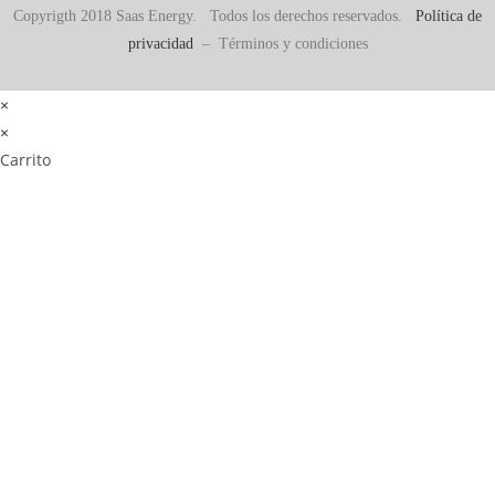
Copyrigth 2018 Saas Energy. Todos los derechos reservados.
Política de
privacidad
– Términos y condiciones
×
×
Carrito