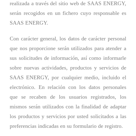
realizada a través del sitio web de SAAS ENERGY,
serán recogidos en un fichero cuyo responsable es
SAAS ENERGY.
Con carácter general, los datos de carácter personal
que nos proporcione serán utilizados para atender a
sus solicitudes de información, así como informarle
sobre nuevas actividades, productos y servicios de
SAAS ENERGY, por cualquier medio, incluido el
electrónico. En relación con los datos personales
que se recaben de los usuarios registrados, los
mismos serán utilizados con la finalidad de adaptar
los productos y servicios por usted solicitados a las
preferencias indicadas en su formulario de registro.