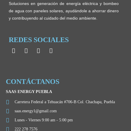
Soluciones en generación de energía eléctrica y bombeo
de agua con paneles solares, ayudándole a ahorrar dinero
y contribuyendo al cuidado del medio ambiente.
REDES SOCIALES
CONTÁCTANOS
SAAS ENERGY PUEBLA
Carretera Federal a Tehuacán #706-B Col. Chachapa, Puebla
saas.energy1@gmail.com
Lunes - Viernes 9:00 am - 5:00 pm
222 278 7576