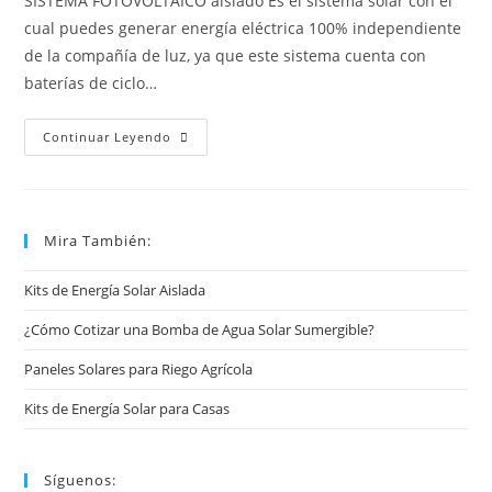
SISTEMA FOTOVOLTAICO aislado Es el sistema solar con el
cual puedes generar energía eléctrica 100% independiente
de la compañía de luz, ya que este sistema cuenta con
baterías de ciclo…
Continuar Leyendo
Mira También:
Kits de Energía Solar Aislada
¿Cómo Cotizar una Bomba de Agua Solar Sumergible?
Paneles Solares para Riego Agrícola
Kits de Energía Solar para Casas
Síguenos: