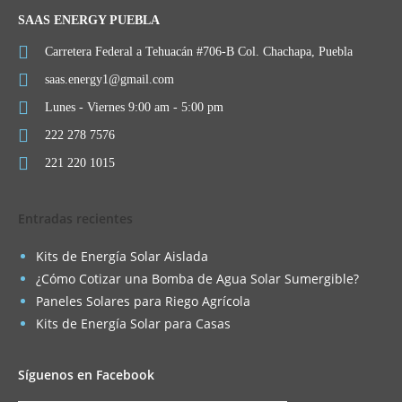
SAAS ENERGY PUEBLA
Carretera Federal a Tehuacán #706-B Col. Chachapa, Puebla
saas.energy1@gmail.com
Lunes - Viernes 9:00 am - 5:00 pm
222 278 7576
221 220 1015
Entradas recientes
Kits de Energía Solar Aislada
¿Cómo Cotizar una Bomba de Agua Solar Sumergible?
Paneles Solares para Riego Agrícola
Kits de Energía Solar para Casas
Síguenos en Facebook