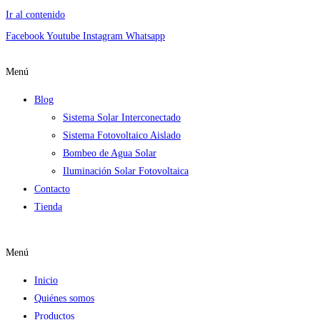
Ir al contenido
Facebook
Youtube
Instagram
Whatsapp
Menú
Blog
Sistema Solar Interconectado
Sistema Fotovoltaico Aislado
Bombeo de Agua Solar
Iluminación Solar Fotovoltaica
Contacto
Tienda
Menú
Inicio
Quiénes somos
Productos