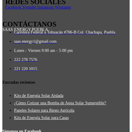
REDES SOCIALES
Facebook
Youtube
Instagram
Whatsapp
CONTÁCTANOS
SAAS ENERGY PUEBLA
Carretera Federal a Tehuacán #706-B Col. Chachapa, Puebla
saas.energy1@gmail.com
Lunes - Viernes 9:00 am - 5:00 pm
222 278 7576
221 220 1015
Entradas recientes
Kits de Energía Solar Aislada
¿Cómo Cotizar una Bomba de Agua Solar Sumergible?
Paneles Solares para Riego Agrícola
Kits de Energía Solar para Casas
Síguenos en Facebook