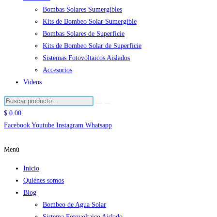
Bombas Solares Sumergibles
Kits de Bombeo Solar Sumergible
Bombas Solares de Superficie
Kits de Bombeo Solar de Superficie
Sistemas Fotovoltaicos Aislados
Accesorios
Videos
$
0.00
Facebook
Youtube
Instagram
Whatsapp
Menú
Inicio
Quiénes somos
Blog
Bombeo de Agua Solar
Sistema Fotovoltaico Aislado