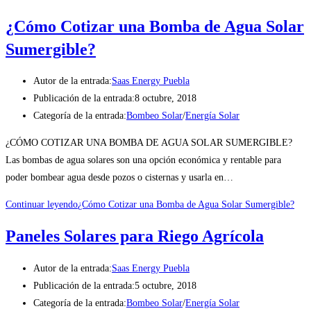
¿Cómo Cotizar una Bomba de Agua Solar
Sumergible?
Autor de la entrada:
Saas Energy Puebla
Publicación de la entrada:
8 octubre, 2018
Categoría de la entrada:
Bombeo Solar
/
Energía Solar
¿CÓMO COTIZAR UNA BOMBA DE AGUA SOLAR SUMERGIBLE?
Las bombas de agua solares son una opción económica y rentable para
poder bombear agua desde pozos o cisternas y usarla en…
Continuar leyendo
¿Cómo Cotizar una Bomba de Agua Solar Sumergible?
Paneles Solares para Riego Agrícola
Autor de la entrada:
Saas Energy Puebla
Publicación de la entrada:
5 octubre, 2018
Categoría de la entrada:
Bombeo Solar
/
Energía Solar