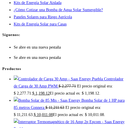
Kits de Energía Solar Aislada
¿Cómo Cotizar una Bomba de Agua Solar Sumergible?
Paneles Solares para Riego Agrícola
Kits de Energía Solar para Casas
Síguenos:
Se abre en una nueva pestaña
Se abre en una nueva pestaña
Productos
Controlador
de Carga de 30 Amp PWM
$
2,277.71
El precio original era:
$ 2,277.71.
$
1,198.12
El precio actual es: $ 1,198.12.
Bomba Solar de 1 HP para
85 metros Connera
$
11,211.63
El precio original era:
$ 11,211.63.
$
10,011.08
El precio actual es: $ 10,011.08.