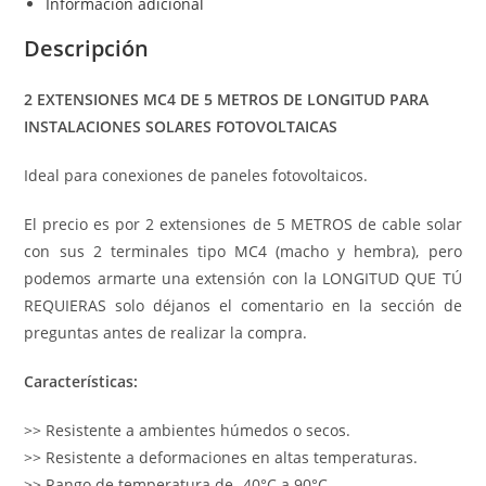
Información adicional
Descripción
2 EXTENSIONES MC4 DE 5 METROS DE LONGITUD PARA
INSTALACIONES SOLARES FOTOVOLTAICAS
Ideal para conexiones de paneles fotovoltaicos.
El precio es por 2 extensiones de 5 METROS de cable solar
con sus 2 terminales tipo MC4 (macho y hembra), pero
podemos armarte una extensión con la LONGITUD QUE TÚ
REQUIERAS solo déjanos el comentario en la sección de
preguntas antes de realizar la compra.
Características:
>> Resistente a ambientes húmedos o secos.
>> Resistente a deformaciones en altas temperaturas.
>> Rango de temperatura de -40°C a 90°C.