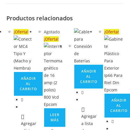
Productos relacionados
¡Oferta!
Agotado
¡Oferta!
¡Oferta!
AÑADIR
AL
AÑADIR
CARRITO
AL
CARRITO
AÑADIR
AL
CARRITO
LEER
Agregar
MÁS
Agregar
a lista