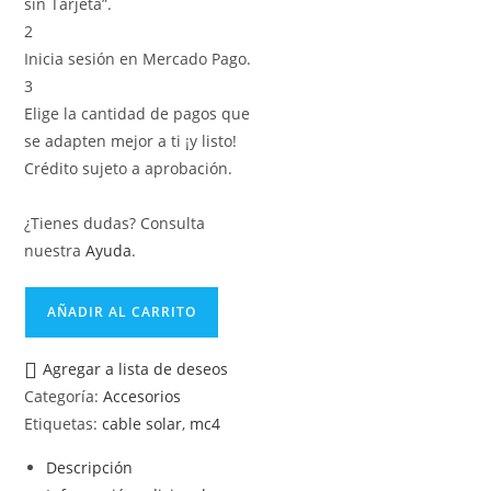
sin Tarjeta”.
2
Inicia sesión en Mercado Pago.
3
Elige la cantidad de pagos que
se adapten mejor a ti ¡y listo!
Crédito sujeto a aprobación.
¿Tienes dudas? Consulta
nuestra
Ayuda
.
AÑADIR AL CARRITO
Agregar a lista de deseos
Categoría:
Accesorios
Etiquetas:
cable solar
,
mc4
Descripción