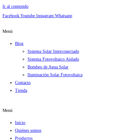
Ir al contenido
Facebook
Youtube
Instagram
Whatsapp
Menú
Blog
Sistema Solar Interconectado
Sistema Fotovoltaico Aislado
Bombeo de Agua Solar
Iluminación Solar Fotovoltaica
Contacto
Tienda
Menú
Inicio
Quiénes somos
Productos