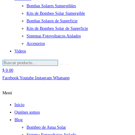
Bombas Solares Sumergibles
Kits de Bombeo Solar Sumergible
Bombas Solares de Superficie
Kits de Bombeo Solar de Superficie
Sistemas Fotovoltaicos Aislados
Accesorios
Videos
$
0.00
Facebook
Youtube
Instagram
Whatsapp
Menú
Inicio
Quiénes somos
Blog
Bombeo de Agua Solar
Sistema Fotovoltaico Aislado