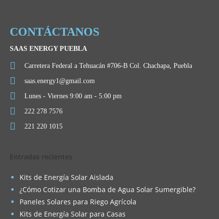
CONTÁCTANOS
SAAS ENERGY PUEBLA
Carretera Federal a Tehuacán #706-B Col. Chachapa, Puebla
saas.energy1@gmail.com
Lunes - Viernes 9:00 am - 5:00 pm
222 278 7576
221 220 1015
Entradas recientes
Kits de Energía Solar Aislada
¿Cómo Cotizar una Bomba de Agua Solar Sumergible?
Paneles Solares para Riego Agrícola
Kits de Energía Solar para Casas