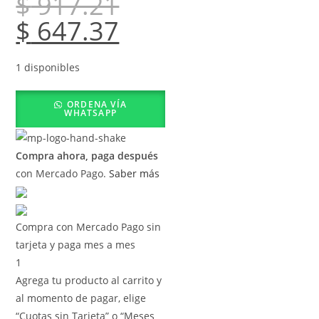
$
917.21
$
647.37
1 disponibles
ORDENA VÍA
WHATSAPP
Compra ahora, paga después
con Mercado Pago.
Saber más
Compra con Mercado Pago sin
tarjeta y paga mes a mes
1
Agrega tu producto al carrito y
al momento de pagar, elige
“Cuotas sin Tarjeta” o “Meses