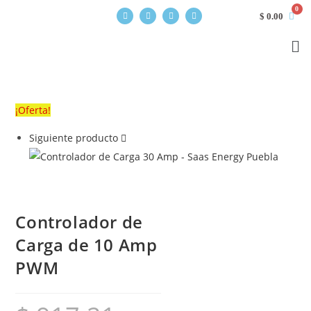
$
0.00
¡Oferta!
Siguiente producto
Controlador de
Carga de 10 Amp
PWM