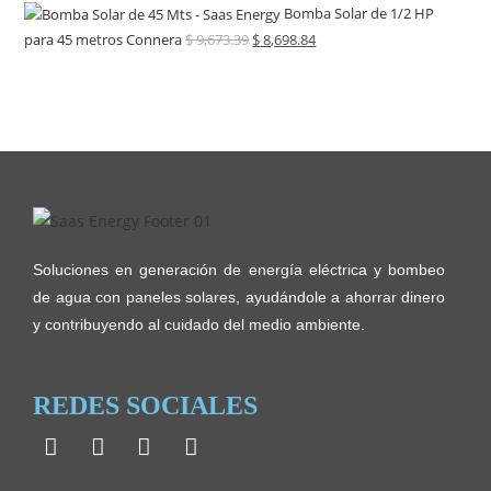
Bomba Solar de 1/2 HP
para 45 metros Connera
$
9,673.39
$
8,698.84
Soluciones en generación de energía eléctrica y bombeo
de agua con paneles solares, ayudándole a ahorrar dinero
y contribuyendo al cuidado del medio ambiente.
REDES SOCIALES