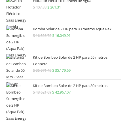
Flotador Eléctrico de Nivel de Agua
$
407.88
$
261.31
Bomba Solar de 2 HP para 80 metros Aqua Pak
$
16,536.72
$
16,049.91
Kit de Bombeo Solar de 2 HP para 55 metros
Connera
$
36,071.45
$
35,179.69
Kit de Bombeo Solar de 2 HP para 80 metros
$
48,621.09
$
42,967.07