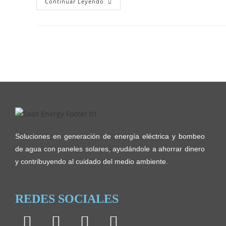
Continuar Leyendo
Soluciones en generación de energía eléctrica y bombeo
de agua con paneles solares, ayudándole a ahorrar dinero
y contribuyendo al cuidado del medio ambiente.
REDES SOCIALES